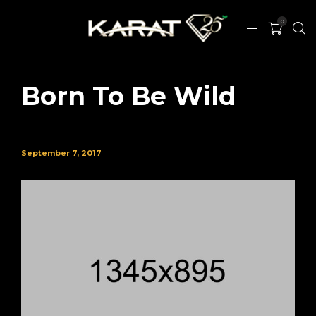
0
Born To Be Wild
September 7, 2017