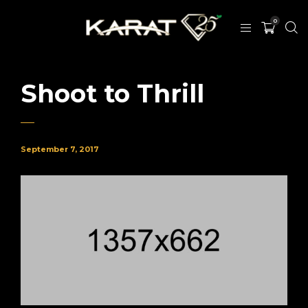
0
Shoot to Thrill
September 7, 2017