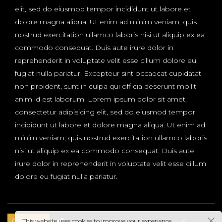
elit, sed do eiusmod tempor incididunt ut labore et
dolore magna aliqua. Ut enim ad minim veniam, quis
nostrud exercitation ullamco laboris nisi ut aliquip ex ea
commodo consequat. Duis aute irure dolor in
reprehenderit in voluptate velit esse cillum dolore eu
fugiat nulla pariatur. Excepteur sint occaecat cupidatat
non proident, sunt in culpa qui officia deserunt mollit
anim id est laborum. Lorem ipsum dolor sit amet,
consectetur adipisicing elit, sed do eiusmod tempor
incididunt ut labore et dolore magna aliqua. Ut enim ad
minim veniam, quis nostrud exercitation ullamco laboris
nisi ut aliquip ex ea commodo consequat. Duis aute
irure dolor in reprehenderit in voluptate velit esse cillum
dolore eu fugiat nulla pariatur.
This website uses cookies to improve your experience.
6 likes